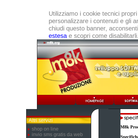
Utilizziamo i cookie tecnici propri
personalizzare i contenuti e gli a
chiudi questo banner, acconsenti a
estesa
e scopri come disabilitarli
Altri servizi
M8k Pro
shop on line
invio sms gratis da web
Specifich