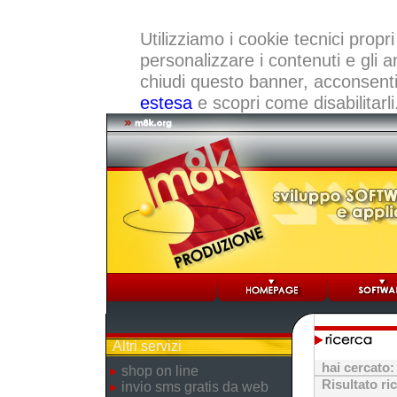
Utilizziamo i cookie tecnici propri
personalizzare i contenuti e gli a
chiudi questo banner, acconsenti a
estesa
e scopri come disabilitarli
Altri servizi
hai cercato
shop on line
Risultato ri
invio sms gratis da web