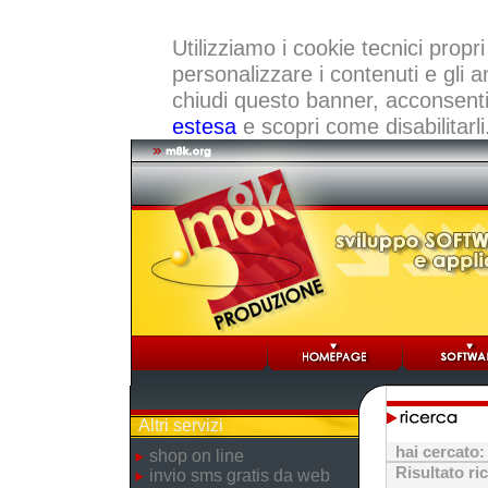
Utilizziamo i cookie tecnici propri
personalizzare i contenuti e gli a
chiudi questo banner, acconsenti a
estesa
e scopri come disabilitarli
Altri servizi
hai cercato
shop on line
Risultato ri
invio sms gratis da web