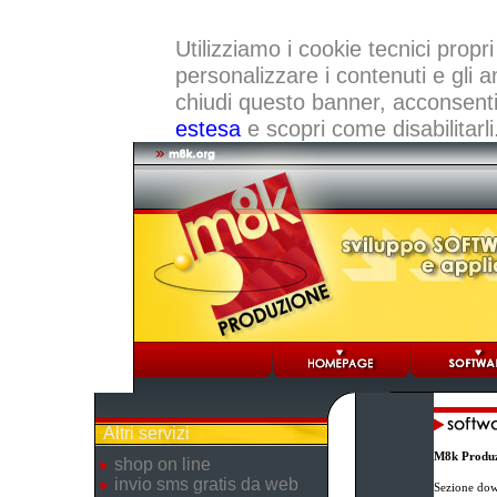
Utilizziamo i cookie tecnici propri
personalizzare i contenuti e gli a
chiudi questo banner, acconsenti a
estesa
e scopri come disabilitarli
Altri servizi
M8k Produz
shop on line
invio sms gratis da web
Sezione dow