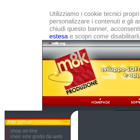
Utilizziamo i cookie tecnici propri
personalizzare i contenuti e gli a
chiudi questo banner, acconsenti a
estesa
e scopri come disabilitarli
Altri servizi
shop on line
invio sms gratis da web