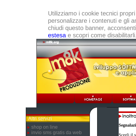
Utilizziamo i cookie tecnici propri
personalizzare i contenuti e gli a
chiudi questo banner, acconsenti a
estesa
e scopri come disabilitarli
Altri servizi
Segnalaz
shop on line
invio sms gratis da web
Scegli il 