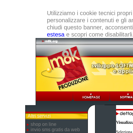
Utilizziamo i cookie tecnici propri
personalizzare i contenuti e gli a
chiudi questo banner, acconsenti a
estesa
e scopri come disabilitarli
Altri servizi
Visualizz
shop on line
invio sms gratis da web
Seleziona 