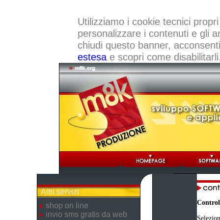
Utilizziamo i cookie tecnici propri
personalizzare i contenuti e gli a
chiudi questo banner, acconsenti a
estesa
e scopri come disabilitarli
Altri servizi
Control
shop on line
invio sms gratis da web
Selezion