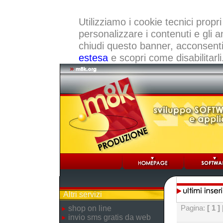
Utilizziamo i cookie tecnici propri
personalizzare i contenuti e gli a
chiudi questo banner, acconsenti a
estesa
e scopri come disabilitarli
Altri servizi
Pagina:
[ 1 ]
shop on line
invio sms gratis da web