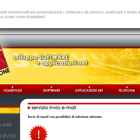
e parti anonimizzati per personalizzare i contenuti e gli annunci, analizzare il nostro
a
e scopri come disabilitarli.
Invio di email con possibilità di selezione mittente
da web
i (FAQ)