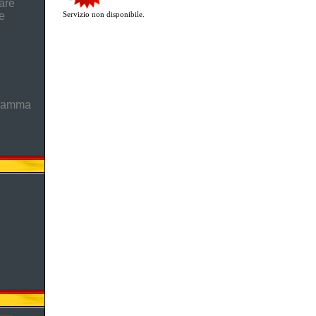
are
e
Servizio non disponibile.
gramma