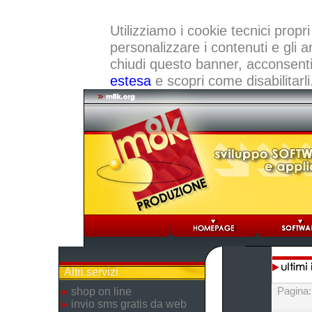
Utilizziamo i cookie tecnici propri
personalizzare i contenuti e gli a
chiudi questo banner, acconsenti a
estesa
e scopri come disabilitarli
Altri servizi
Pagina
shop on line
invio sms gratis da web