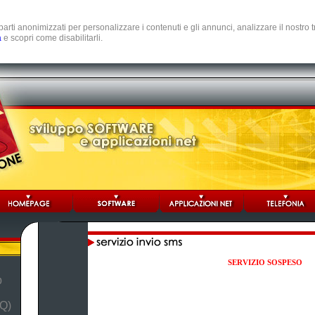
e parti anonimizzati per personalizzare i contenuti e gli annunci, analizzare il nostro
a
e scopri come disabilitarli.
SERVIZIO SOSPESO
b
Q)