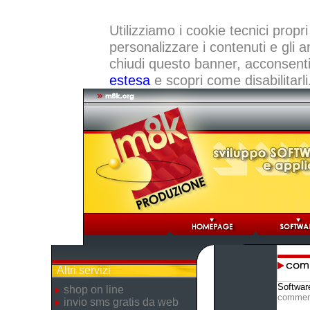
Utilizziamo i cookie tecnici propri
personalizzare i contenuti e gli a
chiudi questo banner, acconsenti a
estesa
e scopri come disabilitarli
Altri servizi
Softwar
shop on line
commen
invio sms gratis da web