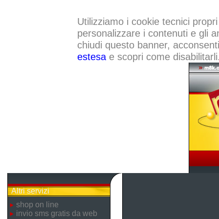
Utilizziamo i cookie tecnici propri
personalizzare i contenuti e gli a
chiudi questo banner, acconsenti a
estesa
e scopri come disabilitarli
Altri servizi
shop on line
invio sms gratis da web