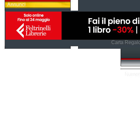
Annunci
Carta Regalo
Numero 