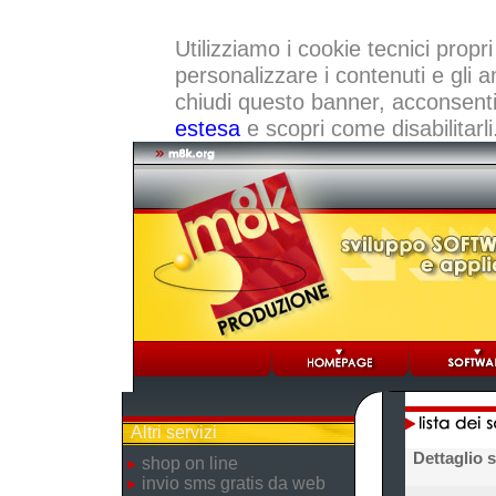
Utilizziamo i cookie tecnici propri
personalizzare i contenuti e gli a
chiudi questo banner, acconsenti a
estesa
e scopri come disabilitarli
Altri servizi
Dettaglio 
shop on line
invio sms gratis da web