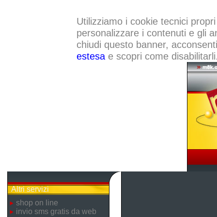
Utilizziamo i cookie tecnici propri
personalizzare i contenuti e gli a
chiudi questo banner, acconsenti a
estesa
e scopri come disabilitarli
Altri servizi
shop on line
invio sms gratis da web