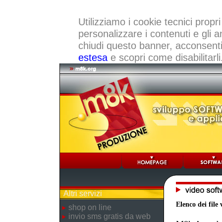
Utilizziamo i cookie tecnici propri
personalizzare i contenuti e gli a
chiudi questo banner, acconsenti a
estesa
e scopri come disabilitarli
Altri servizi
Elenco dei file 
shop on line
invio sms gratis da web