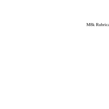
M8k Rubrica 