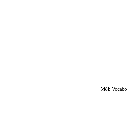
M8k Vocaboli