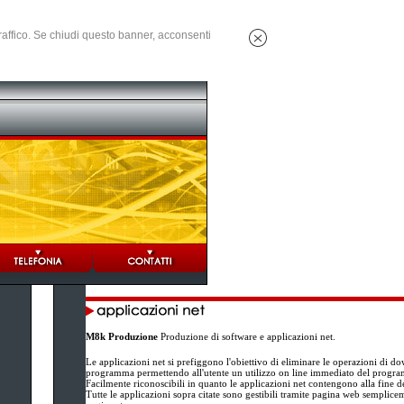
 traffico. Se chiudi questo banner, acconsenti
M8k Produzione
Produzione di software e applicazioni net.
Le applicazioni net si prefiggono l'obiettivo di eliminare le operazioni di do
programma permettendo all'utente un utilizzo on line immediato del progr
Facilmente riconoscibili in quanto le applicazioni net contengono alla fine d
Tutte le applicazioni sopra citate sono gestibili tramite pagina web semplice