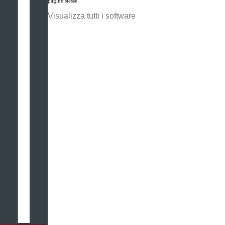
pagine stesse.
Visualizza tutti i software