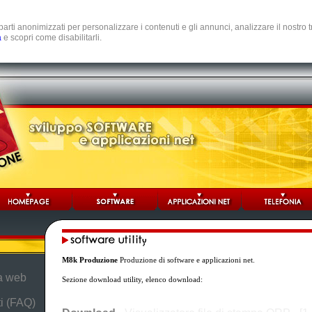
e parti anonimizzati per personalizzare i contenuti e gli annunci, analizzare il nostro
a
e scopri come disabilitarli.
M8k Produzione
Produzione di software e applicazioni net.
da web
Sezione download utility, elenco download:
i (FAQ)