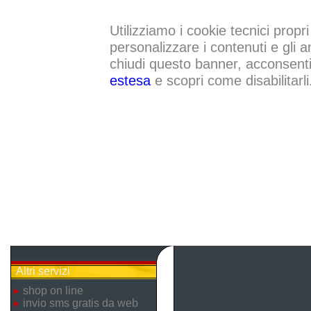
Utilizziamo i cookie tecnici propri
personalizzare i contenuti e gli a
chiudi questo banner, acconsenti a
estesa
e scopri come disabilitarli
Altri servizi
shop on line
invio sms gratis da web