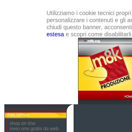
Utilizziamo i cookie tecnici propri
personalizzare i contenuti e gli a
chiudi questo banner, acconsenti a
estesa
e scopri come disabilitarli
Altri servizi
shop on line
invio sms gratis da web