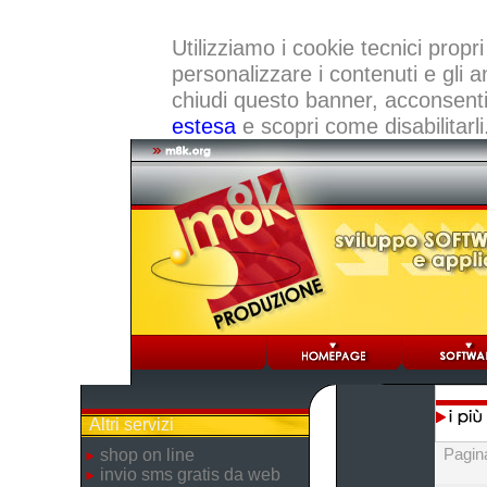
Utilizziamo i cookie tecnici propri
personalizzare i contenuti e gli a
chiudi questo banner, acconsenti a
estesa
e scopri come disabilitarli
Altri servizi
Pagin
shop on line
invio sms gratis da web