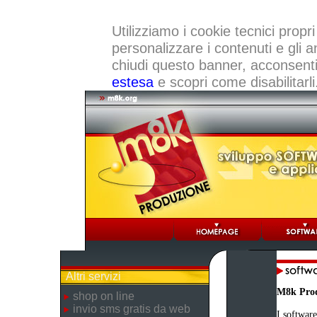
Utilizziamo i cookie tecnici propri
personalizzare i contenuti e gli a
chiudi questo banner, acconsenti a
estesa
e scopri come disabilitarli
Altri servizi
M8k Pro
shop on line
invio sms gratis da web
I software