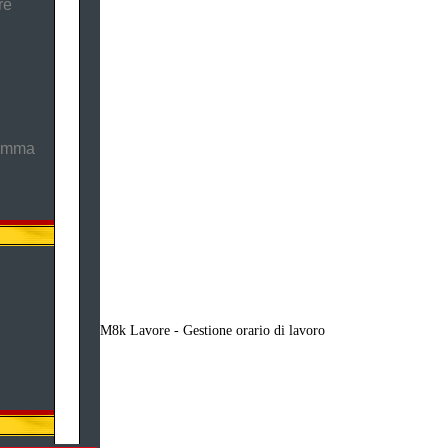
re
ramma
M8k Lavore - Gestione orario di lavoro