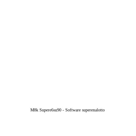
M8k Supere6su90 - Software superenalotto