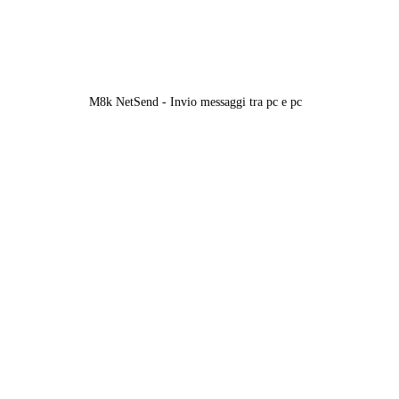
M8k NetSend - Invio messaggi tra pc e pc