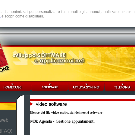
e parti anonimizzati per personalizzare i contenuti e gli annunci, analizzare il nostro
a
e scopri come disabilitarli.
Elenco dei file video esplicativi dei nostri software:
 web
M8k Agenda - Gestione appuntamenti
 (FAQ)