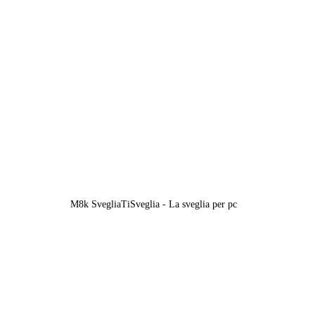
M8k SvegliaTiSveglia - La sveglia per pc