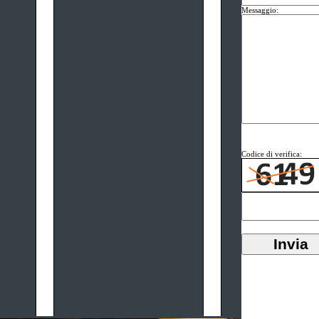
Messaggio:
Codice di verifica: