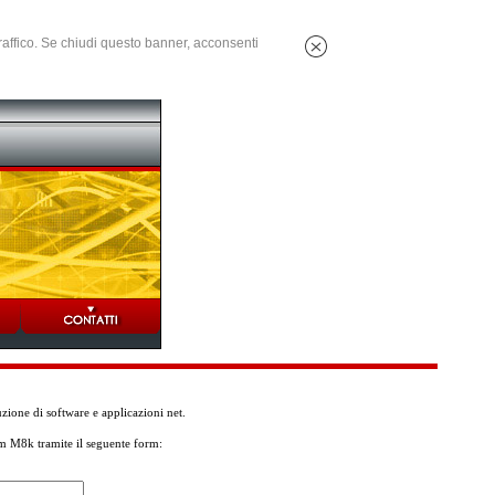
 traffico. Se chiudi questo banner, acconsenti
ione di software e applicazioni net.
am M8k tramite il seguente form: