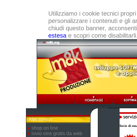
Utilizziamo i cookie tecnici propri
personalizzare i contenuti e gli a
chiudi questo banner, acconsenti a
estesa
e scopri come disabilitarli
Altri servizi
Invio di ema
shop on line
invio sms gratis da web