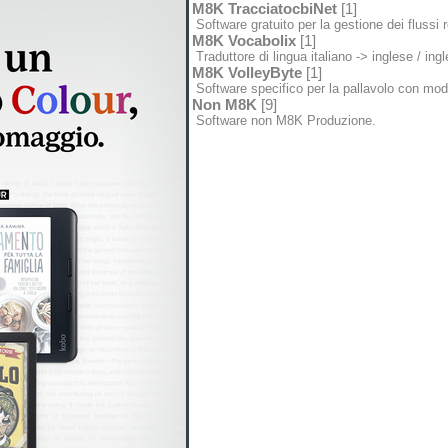
M8K TracciatocbiNet
[1]
Software gratuito per la gestione dei flussi
M8K Vocabolix
[1]
Traduttore di lingua italiano -> inglese / ingl
M8K VolleyByte
[1]
Software specifico per la pallavolo con modu
Non M8K
[9]
Software non M8K Produzione.