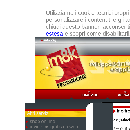
Utilizziamo i cookie tecnici propri
personalizzare i contenuti e gli a
chiudi questo banner, acconsenti a
estesa
e scopri come disabilitarli
Altri servizi
Segnalaz
shop on line
invio sms gratis da web
Scegli il 