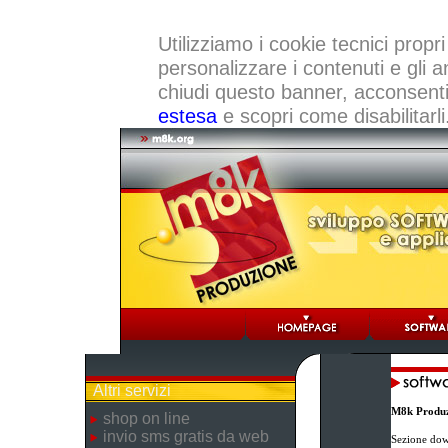
Utilizziamo i cookie tecnici propri
personalizzare i contenuti e gli a
chiudi questo banner, acconsenti a
estesa
e scopri come disabilitarli
Altri servizi
M8k Produz
shop on line
invio sms gratis da web
Sezione dow