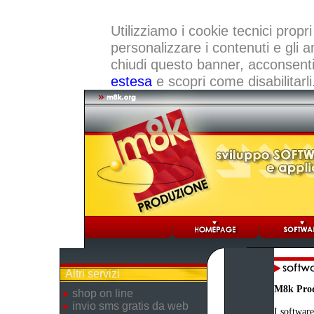
Utilizziamo i cookie tecnici propri
personalizzare i contenuti e gli a
chiudi questo banner, acconsenti a
estesa
e scopri come disabilitarli
Altri servizi
M8k Pro
shop on line
invio sms gratis da web
I software