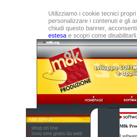
Utilizziamo i cookie tecnici propri
personalizzare i contenuti e gli a
chiudi questo banner, acconsenti a
estesa
e scopri come disabilitarli
Altri servizi
M8k Pro
shop on line
invio sms gratis da web
I software