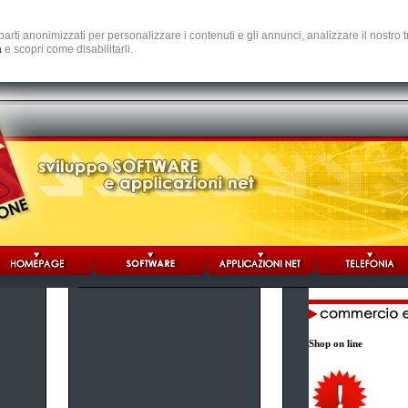
e parti anonimizzati per personalizzare i contenuti e gli annunci, analizzare il nostro
a
e scopri come disabilitarli.
Shop on line