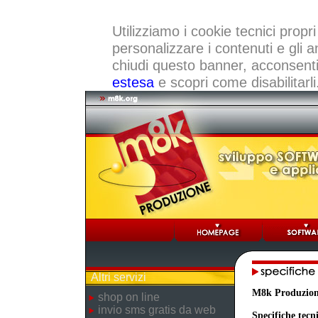
Utilizziamo i cookie tecnici propri
personalizzare i contenuti e gli a
chiudi questo banner, acconsenti a
estesa
e scopri come disabilitarli
Altri servizi
M8k Produzio
shop on line
invio sms gratis da web
Specifiche tecn