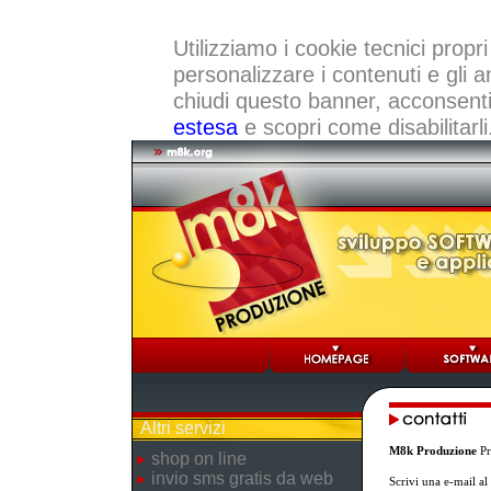
Utilizziamo i cookie tecnici propri
personalizzare i contenuti e gli a
chiudi questo banner, acconsenti a
estesa
e scopri come disabilitarli
Altri servizi
M8k Produzione
Pr
shop on line
invio sms gratis da web
Scrivi una e-mail a