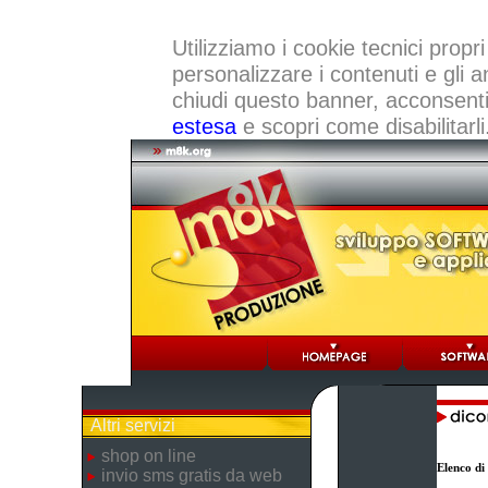
Utilizziamo i cookie tecnici propri
personalizzare i contenuti e gli a
chiudi questo banner, acconsenti a
estesa
e scopri come disabilitarli
Altri servizi
shop on line
Elenco di
invio sms gratis da web