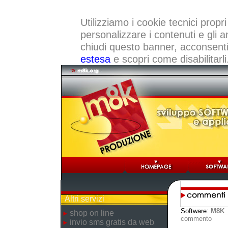
Utilizziamo i cookie tecnici propri
personalizzare i contenuti e gli a
chiudi questo banner, acconsenti a
estesa
e scopri come disabilitarli
Altri servizi
Software:
M8K_
shop on line
commento
invio sms gratis da web