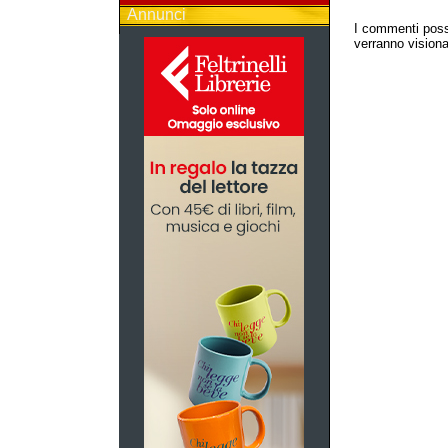
Annunci
I commenti poss
verranno visionat