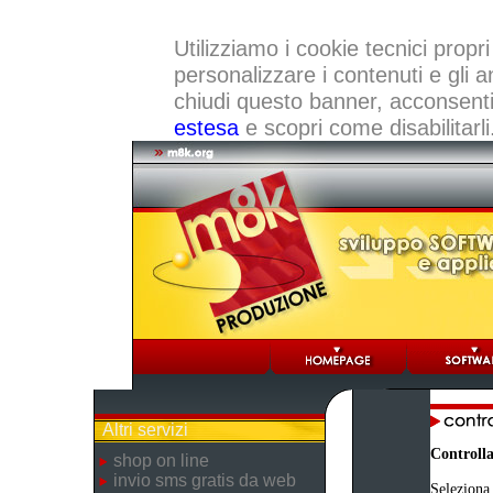
Utilizziamo i cookie tecnici propri
personalizzare i contenuti e gli a
chiudi questo banner, acconsenti a
estesa
e scopri come disabilitarli
Altri servizi
Controlla
shop on line
invio sms gratis da web
Seleziona 