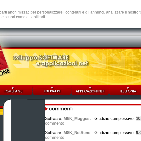
e parti anonimizzati per personalizzare i contenuti e gli annunci, analizzare il nostro
a
e scopri come disabilitarli.
Software:
M8K_Maggest
- Giudizio complessivo:
10
commento
Software:
M8K_NetSend
- Giudizio complessivo:
9.
commento