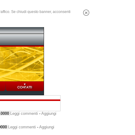
 traffico. Se chiudi questo banner, acconsenti
.0000
Leggi commenti
-
Aggiungi
0000
Leggi commenti
-
Aggiungi