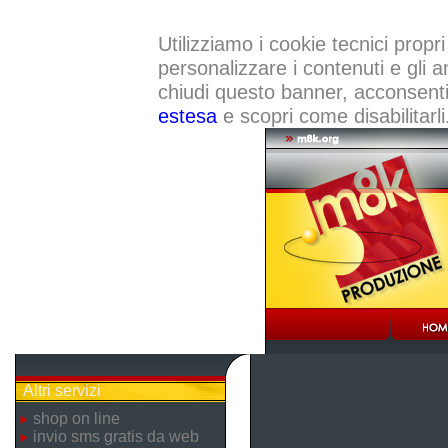
Utilizziamo i cookie tecnici propri
personalizzare i contenuti e gli a
chiudi questo banner, acconsenti a
estesa
e scopri come disabilitarli
Altri servizi
shop on line
invio sms gratis da web