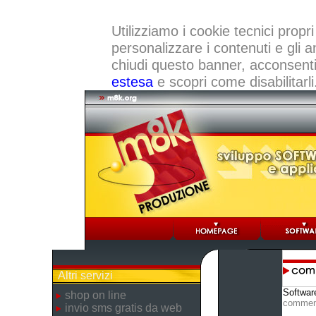
Utilizziamo i cookie tecnici propri
personalizzare i contenuti e gli a
chiudi questo banner, acconsenti a
estesa
e scopri come disabilitarli
Altri servizi
Softwar
shop on line
commen
invio sms gratis da web