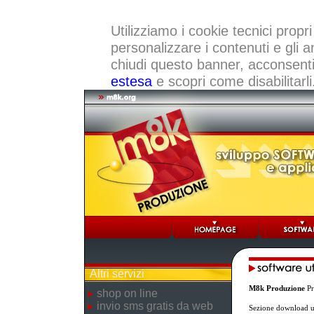
Utilizziamo i cookie tecnici propri
personalizzare i contenuti e gli a
chiudi questo banner, acconsenti a
estesa
e scopri come disabilitarli
Altri servizi
M8k Produzione
Pr
shop on line
invio sms gratis da web
Sezione download ut