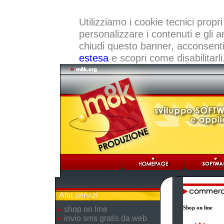
Utilizziamo i cookie tecnici propri
personalizzare i contenuti e gli a
chiudi questo banner, acconsenti a
estesa
e scopri come disabilitarli
Altri servizi
Shop on line
shop on line
invio sms gratis da web