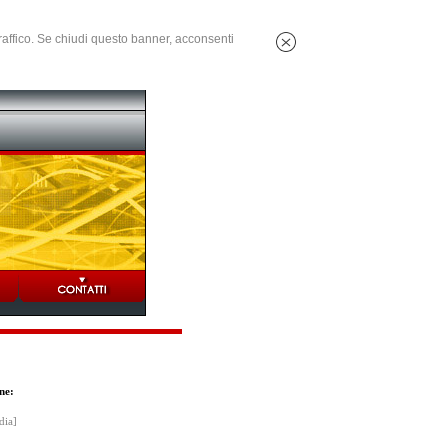
 traffico. Se chiudi questo banner, acconsenti
ne:
dia]