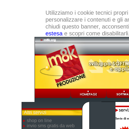
Utilizziamo i cookie tecnici propri
personalizzare i contenuti e gli a
chiudi questo banner, acconsenti a
estesa
e scopri come disabilitarli
Altri servizi
Invio di e
shop on line
invio sms gratis da web