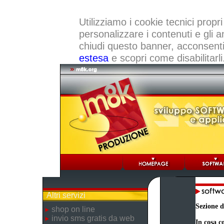
Utilizziamo i cookie tecnici propri
personalizzare i contenuti e gli a
chiudi questo banner, acconsenti a
estesa
e scopri come disabilitarli
Altri servizi
Sezione d
shop on line
invio sms gratis da web
In cosa co