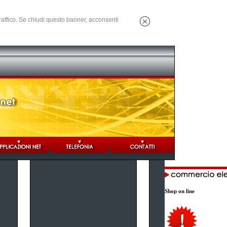
 traffico. Se chiudi questo banner, acconsenti
Shop on line