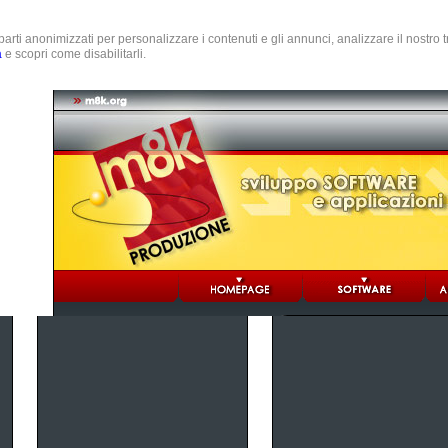
e parti anonimizzati per personalizzare i contenuti e gli annunci, analizzare il nostro
a
e scopri come disabilitarli.