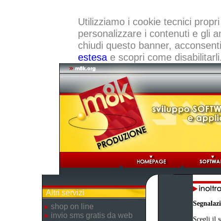
Utilizziamo i cookie tecnici propri
personalizzare i contenuti e gli a
chiudi questo banner, acconsenti a
estesa
e scopri come disabilitarli
Altri servizi
Segnalaz
shop on line
invio sms gratis da web
Scegli il 