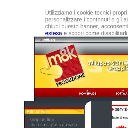
Utilizziamo i cookie tecnici propri
personalizzare i contenuti e gli a
chiudi questo banner, acconsenti a
estesa
e scopri come disabilitarli
Altri servizi
Invio di ema
shop on line
invio sms gratis da web