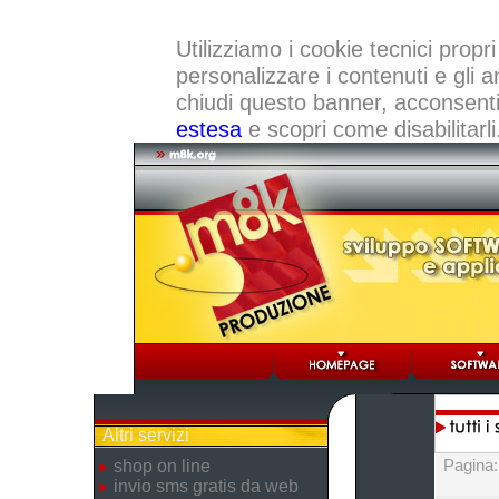
Utilizziamo i cookie tecnici propri
personalizzare i contenuti e gli a
chiudi questo banner, acconsenti a
estesa
e scopri come disabilitarli
Altri servizi
Pagina
shop on line
invio sms gratis da web