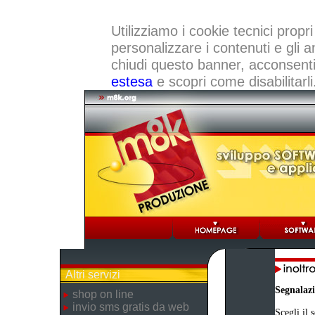
Utilizziamo i cookie tecnici propri
personalizzare i contenuti e gli a
chiudi questo banner, acconsenti a
estesa
e scopri come disabilitarli
Altri servizi
Segnalaz
shop on line
invio sms gratis da web
Scegli il 